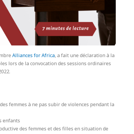
membre
Alliances for Africa
, a fait une déclaration à la
les lors de la convocation des sessions ordinaires
2022.
t des femmes à ne pas subir de violences pendant la
s enfants
roductive des femmes et des filles en situation de