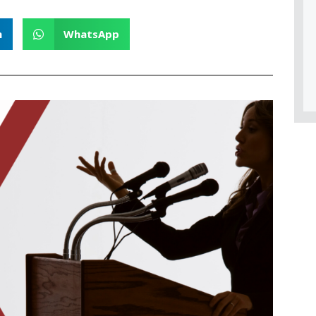
n
WhatsApp