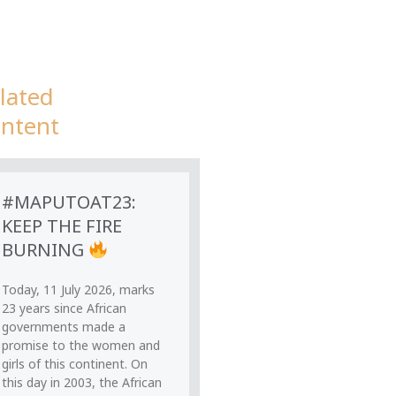
lated
ntent
#MAPUTOAT23:
KEEP THE FIRE
BURNING
Today, 11 July 2026, marks
23 years since African
governments made a
promise to the women and
girls of this continent. On
this day in 2003, the African