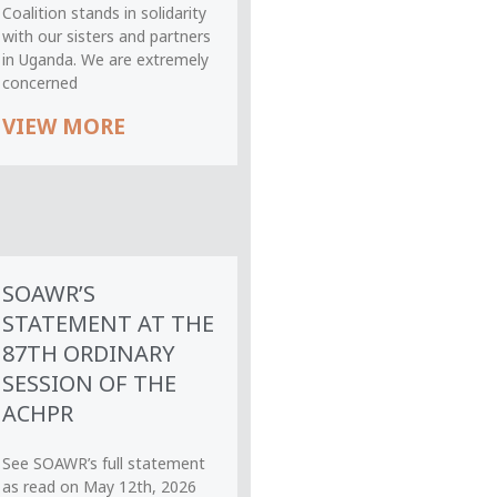
Coalition stands in solidarity
with our sisters and partners
in Uganda. We are extremely
concerned
VIEW MORE
SOAWR’S
STATEMENT AT THE
87TH ORDINARY
SESSION OF THE
ACHPR
See SOAWR’s full statement
as read on May 12th, 2026