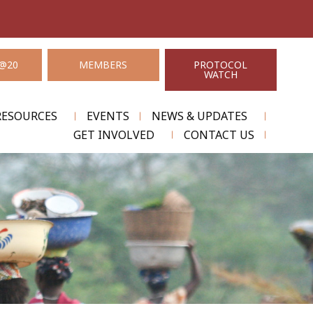
@20
MEMBERS
PROTOCOL
WATCH
RESOURCES
EVENTS
NEWS & UPDATES
GET INVOLVED
CONTACT US