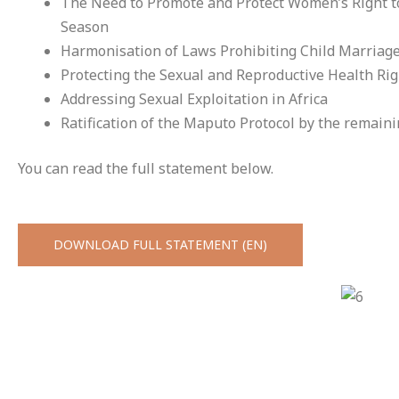
The Need to Promote and Protect Women’s Right to
Season
Harmonisation of Laws Prohibiting Child Marriag
Protecting the Sexual and Reproductive Health Rig
Addressing Sexual Exploitation in Africa
Ratification of the Maputo Protocol by the remai
You can read the full statement below.
DOWNLOAD FULL STATEMENT (EN)