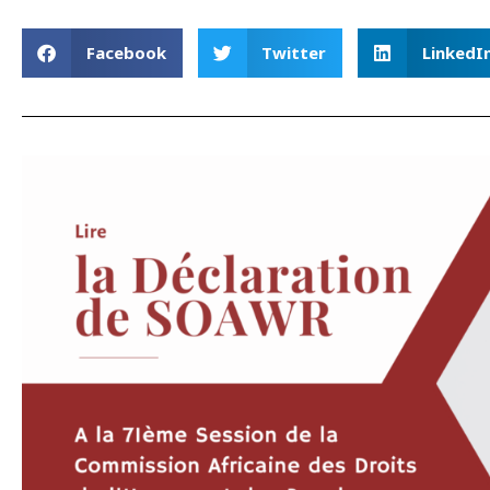
Facebook
Twitter
LinkedI