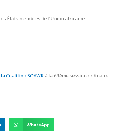
res États membres de l’Union africaine.
 la Coalition SOAWR
à la 69ème session ordinaire
n
WhatsApp