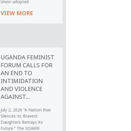
Union adopted
VIEW MORE
UGANDA FEMINIST
FORUM CALLS FOR
AN END TO
INTIMIDATION
AND VIOLENCE
AGAINST...
July 2, 2026 “A Nation that
Silences its Bravest
Daughters Betrays its
Future.” The SOAWR