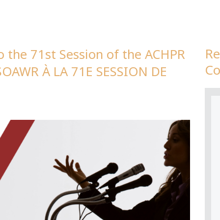
Re
o the 71st Session of the ACHPR
Co
SOAWR À LA 71E SESSION DE