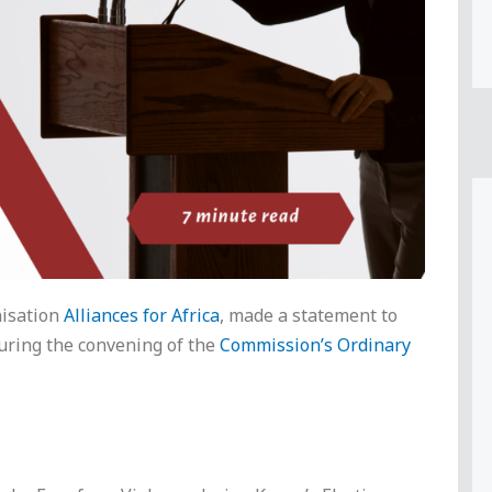
nisation
Alliances for Africa
, made a statement to
uring the convening of the
Commission’s Ordinary