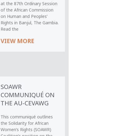
at the 87th Ordinary Session
of the African Commission
on Human and Peoples’
Rights in Banjul, The Gambia.
Read the
VIEW MORE
SOAWR
COMMUNIQUÉ ON
THE AU-CEVAWG
This communiqué outlines
the Solidarity for African
Women’s Rights (SOAWR)
Coalition’s position on the