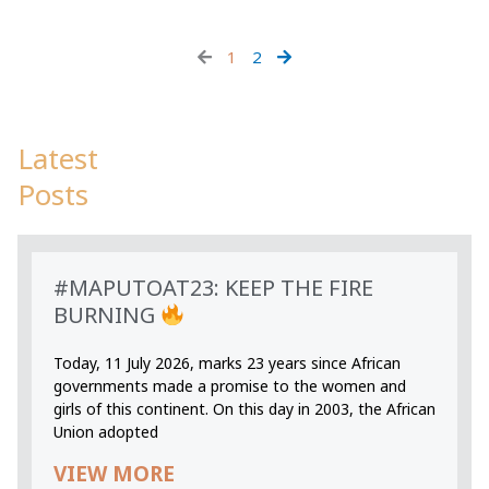
1
2
Latest
Posts
#MAPUTOAT23: KEEP THE FIRE
BURNING
Today, 11 July 2026, marks 23 years since African
governments made a promise to the women and
girls of this continent. On this day in 2003, the African
Union adopted
VIEW MORE