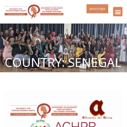
MAPUTO @20
COUNTRY: SENEGAL
Page
Page